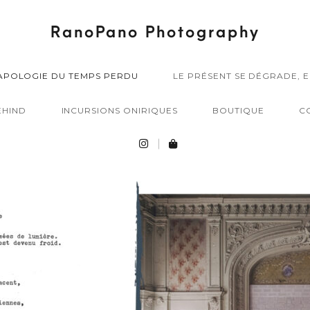
RanoPano Photography
APOLOGIE DU TEMPS PERDU
LE PRÉSENT SE DÉGRADE, E
EHIND
INCURSIONS ONIRIQUES
BOUTIQUE
C