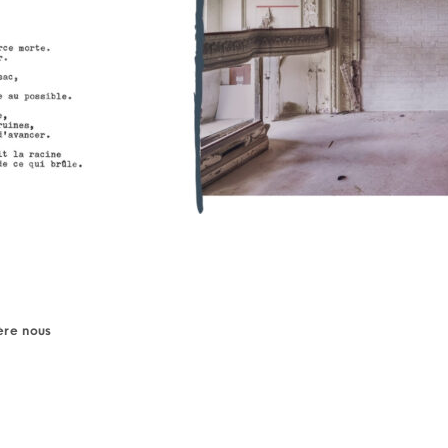
ière nous